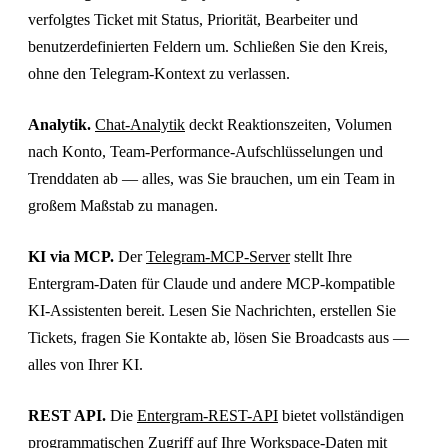
verfolgtes Ticket mit Status, Priorität, Bearbeiter und
benutzerdefinierten Feldern um. Schließen Sie den Kreis,
ohne den Telegram-Kontext zu verlassen.
Analytik.
Chat-Analytik
deckt Reaktionszeiten, Volumen
nach Konto, Team-Performance-Aufschlüsselungen und
Trenddaten ab — alles, was Sie brauchen, um ein Team in
großem Maßstab zu managen.
KI via MCP.
Der
Telegram-MCP-Server
stellt Ihre
Entergram-Daten für Claude und andere MCP-kompatible
KI-Assistenten bereit. Lesen Sie Nachrichten, erstellen Sie
Tickets, fragen Sie Kontakte ab, lösen Sie Broadcasts aus —
alles von Ihrer KI.
REST API.
Die
Entergram-REST-API
bietet vollständigen
programmatischen Zugriff auf Ihre Workspace-Daten mit