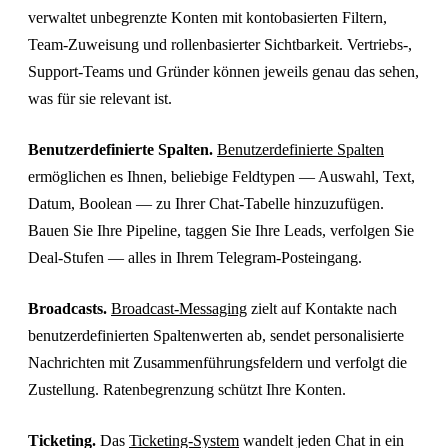
verwaltet unbegrenzte Konten mit kontobasierten Filtern,
Team-Zuweisung und rollenbasierter Sichtbarkeit. Vertriebs-,
Support-Teams und Gründer können jeweils genau das sehen,
was für sie relevant ist.
Benutzerdefinierte Spalten.
Benutzerdefinierte Spalten
ermöglichen es Ihnen, beliebige Feldtypen — Auswahl, Text,
Datum, Boolean — zu Ihrer Chat-Tabelle hinzuzufügen.
Bauen Sie Ihre Pipeline, taggen Sie Ihre Leads, verfolgen Sie
Deal-Stufen — alles in Ihrem Telegram-Posteingang.
Broadcasts.
Broadcast-Messaging
zielt auf Kontakte nach
benutzerdefinierten Spaltenwerten ab, sendet personalisierte
Nachrichten mit Zusammenführungsfeldern und verfolgt die
Zustellung. Ratenbegrenzung schützt Ihre Konten.
Ticketing.
Das
Ticketing-System
wandelt jeden Chat in ein