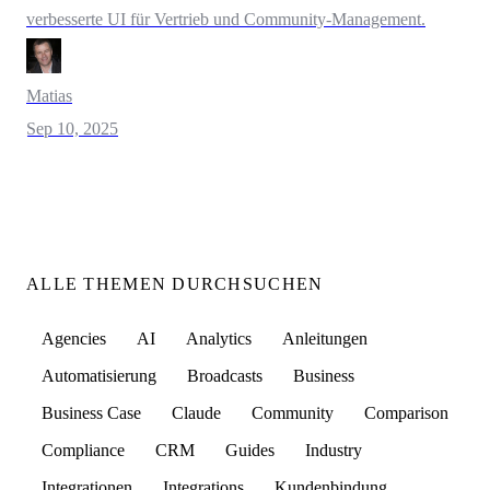
verbesserte UI für Vertrieb und Community-Management.
Matias
Sep 10, 2025
ALLE THEMEN DURCHSUCHEN
Agencies
AI
Analytics
Anleitungen
Automatisierung
Broadcasts
Business
Business Case
Claude
Community
Comparison
Compliance
CRM
Guides
Industry
Integrationen
Integrations
Kundenbindung