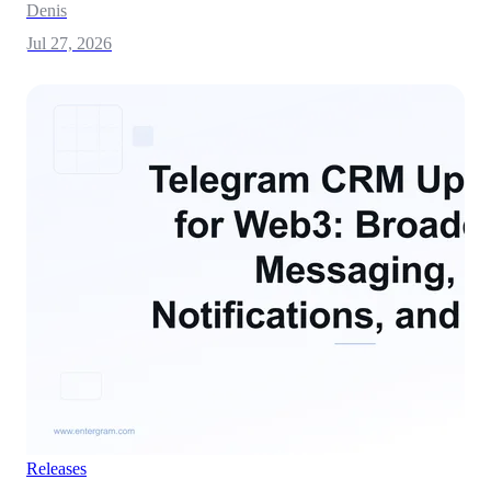
Denis
Jul 27, 2026
Releases