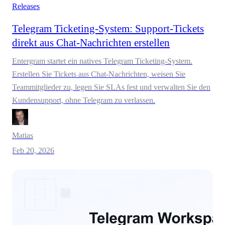
Releases
Telegram Ticketing-System: Support-Tickets
direkt aus Chat-Nachrichten erstellen
Entergram startet ein natives Telegram Ticketing-System.
Erstellen Sie Tickets aus Chat-Nachrichten, weisen Sie
Teammitglieder zu, legen Sie SLAs fest und verwalten Sie den
Kundensupport, ohne Telegram zu verlassen.
Matias
Feb 20, 2026