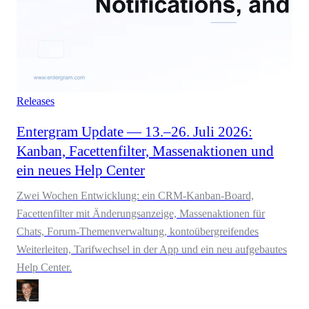
Releases
Entergram Update — 13.–26. Juli 2026:
Kanban, Facettenfilter, Massenaktionen und
ein neues Help Center
Zwei Wochen Entwicklung: ein CRM-Kanban-Board,
Facettenfilter mit Änderungsanzeige, Massenaktionen für
Chats, Forum-Themenverwaltung, kontoübergreifendes
Weiterleiten, Tarifwechsel in der App und ein neu aufgebautes
Help Center.