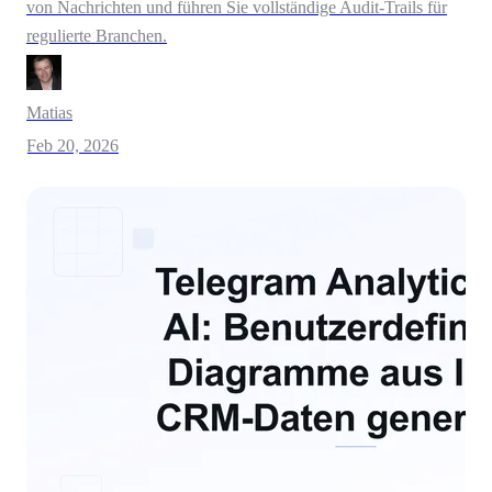
von Nachrichten und führen Sie vollständige Audit-Trails für
regulierte Branchen.
Matias
Feb 20, 2026