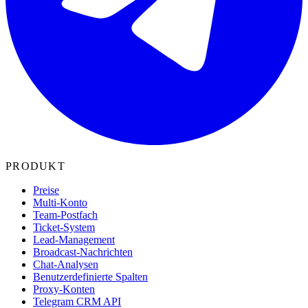
PRODUKT
Preise
Multi-Konto
Team-Postfach
Ticket-System
Lead-Management
Broadcast-Nachrichten
Chat-Analysen
Benutzerdefinierte Spalten
Proxy-Konten
Telegram CRM API