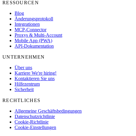
RESSOURCEN
Blog
Änderungsprotokoll
Integrationen
MCP-Connector
Proxys & Multi-Account
Mobile App (PWA)
API-Dokumentation
UNTERNEHMEN
Über uns
Karriere
We're hiring!
Kontaktieren Sie uns
Hilfezentrum
Sicherheit
RECHTLICHES
Allgemeine Geschäftsbedingungen
Datenschutzrichtlinie
Cookie-Richtlinie
Cookie-Einstellungen