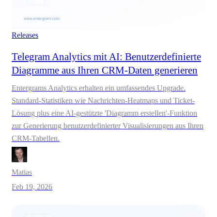
Releases
Telegram Analytics mit AI: Benutzerdefinierte
Diagramme aus Ihren CRM-Daten generieren
Entergrams Analytics erhalten ein umfassendes Upgrade.
Standard-Statistiken wie Nachrichten-Heatmaps und Ticket-
Lösung plus eine AI-gestützte 'Diagramm erstellen'-Funktion
zur Generierung benutzerdefinierter Visualisierungen aus Ihren
CRM-Tabellen.
Matias
Feb 19, 2026