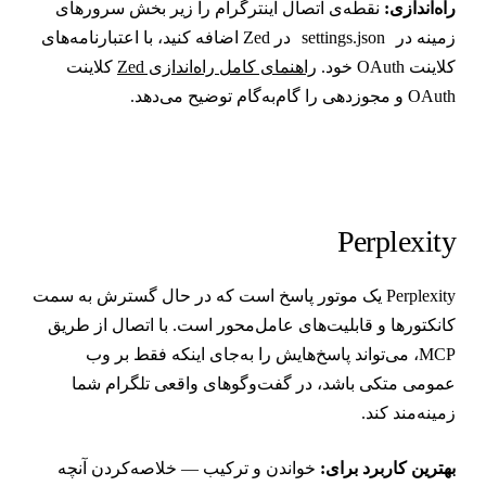
اه‌اندازی:
نقطه‌ی اتصال اینترگرام را زیر بخش سرورهای
مینه در
settings.json
در Zed اضافه کنید، با اعتبارنامه‌های
لاینت OAuth خود.
راهنمای کامل راه‌اندازی Zed
کلاینت
OAu و مجوزدهی را گام‌به‌گام توضیح می‌دهد.
Perplexit
Perplexity یک موتور پاسخ است که در حال گسترش به سمت
انکتورها و قابلیت‌های عامل‌محور است. با اتصال از طریق
MCP، می‌تواند پاسخ‌هایش را به‌جای اینکه فقط بر وب
مومی متکی باشد، در گفت‌وگوهای واقعی تلگرام شما
مینه‌مند کند.
هترین کاربرد برای:
خواندن و ترکیب — خلاصه‌کردن آنچه