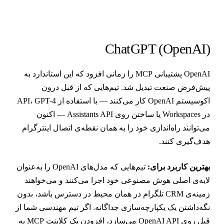
ChatGPT (OpenAI
OpenAI پشتیبانی MCP را زمانی افزود که این استاندارد به
یش‌فرض صنعت تبدیل شد. تیم‌هایی که از قبل درون
اکوسیستم OpenAI کار می‌کنند — با استفاده از API، GPT-4
در Workspaces یا ساختن روی Assistants API — اکنون
ی‌توانند راه‌اندازی خود را به همان نقطه‌ی اتصال اینترگرام
دف‌گیری کنند.
هترین کاربرد برای:
تیم‌هایی که مدل‌های OpenAI را به‌عنوان
ایه‌ی اصلی هوش مصنوعی خود اجرا می‌کنند و می‌خواهند
زمینه‌ی CRM تلگرام در همان محیط در دسترس باشد، بدون
گه‌داشتن یک یکپارچه‌سازی جداگانه. اگر تیم مهندسی شما از
قبل روی OpenAI API می‌سازد، افزودن یک کلاینت MCP به