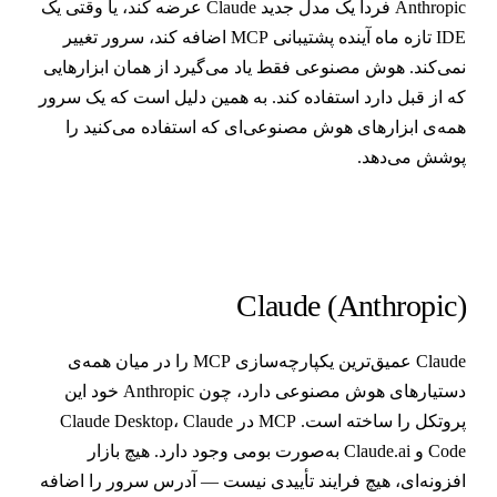
Anthropic فردا یک مدل جدید Claude عرضه کند، یا وقتی یک
IDE تازه ماه آینده پشتیبانی MCP اضافه کند، سرور تغییر
می‌کند. هوش مصنوعی فقط یاد می‌گیرد از همان ابزارهایی
ه از قبل دارد استفاده کند. به همین دلیل است که یک سرور
مه‌ی ابزارهای هوش مصنوعی‌ای که استفاده می‌کنید را
وشش می‌دهد.
Claude (Anthropic
Claude عمیق‌ترین یکپارچه‌سازی MCP را در میان همه‌ی
دستیارهای هوش مصنوعی دارد، چون Anthropic خود این
پروتکل را ساخته است. MCP در Claude Desktop، Claude
Code و Claude.ai به‌صورت بومی وجود دارد. هیچ بازار
فزونه‌ای، هیچ فرایند تأییدی نیست — آدرس سرور را اضافه