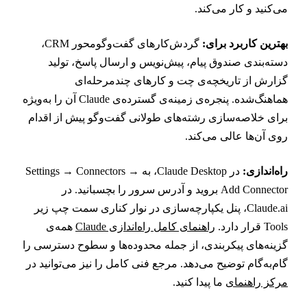
ی‌کنید و کار می‌کند.
هترین کاربرد برای:
گردش‌کارهای گفت‌وگومحور CRM،
سته‌بندی صندوق پیام، پیش‌نویس و ارسال پاسخ، تولید
زارش از تاریخچه‌ی چت و کارهای چندمرحله‌ای
هماهنگ‌شده. پنجره‌ی زمینه‌ی گسترده‌ی Claude آن را به‌ویژه
رای خلاصه‌سازی رشته‌های طولانی گفت‌وگو پیش از اقدام
وی آن‌ها عالی می‌کند.
اه‌اندازی:
در Claude Desktop، به Settings → Connectors →
Add Connector بروید و آدرس سرور را بچسبانید. در
Claude.ai، پنل یکپارچه‌سازی در نوار کناری سمت چپ زیر
Tool قرار دارد.
راهنمای کامل راه‌اندازی Claude
همه‌ی
زینه‌های پیکربندی، از جمله محدوده‌ها و سطوح دسترسی را
ام‌به‌گام توضیح می‌دهد. مرجع فنی کامل را نیز می‌توانید در
رکز راهنمای
ما پیدا کنید.