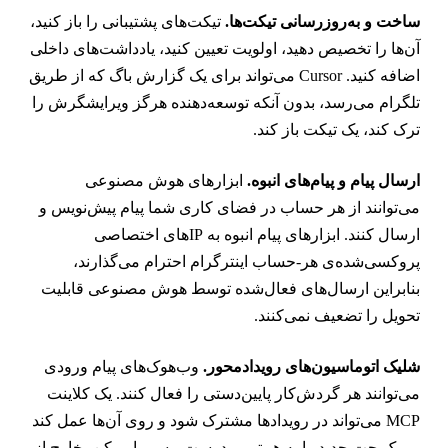
اخت و به‌روزرسانی تیکت‌ها.
تیکت‌های پشتیبانی را باز کنید،
ن‌ها را تخصیص دهید، اولویت تعیین کنید، یادداشت‌های داخلی
اضافه کنید. Cursor می‌تواند برای یک گزارش باگ که از طریق
لگرام می‌رسد، بدون آنکه توسعه‌دهنده هرگز ویرایشگرش را
رک کند، یک تیکت باز کند.
رسال پیام و پیام‌های انبوه.
ابزارهای هوش مصنوعی
ی‌توانند از هر حساب در فضای کاری شما پیام پیش‌نویس و
ارسال کنند. ابزارهای پیام انبوه به IPهای اختصاصی
روکسی‌شده‌ی هر-حساب اینترگرام احترام می‌گذارند،
نابراین ارسال‌های فعال‌شده توسط هوش مصنوعی قابلیت
حویل را تضعیف نمی‌کنند.
لیک اتوماسیون‌های رویدادمحور.
وب‌هوک‌های پیام ورودی
ی‌توانند هر گردش‌کار پایین‌دستی را فعال کنند. یک کلاینت
MCP می‌تواند در رویدادها مشترک شود و روی آن‌ها عمل کند
 یک چت جدید را به هم‌تیمی درست مسیریابی کن، خارج از