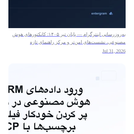
به‌روزرسانی اینترگرام — پایان تیر ۱۴۰۵: کانکتورهای هوش
صنوعی، نشست‌های امن‌تر و مرکز راهنمای تازه
Jul 31, 202