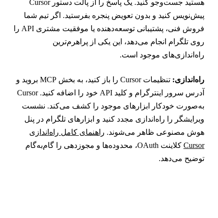
هستید جست‌وجو کنید. یک پاسخ را از پالت دستور Cursor
یش‌نویس کنید و بدون تعویض پنجره بفرستید. اگر تیم شما
فروش فنی، پشتیبانی توسعه‌دهنده یا موفقیت مشتری API را
وی تلگرام انجام می‌دهد، این یکی از پراهرم‌ترین
اه‌اندازی‌های موجود است.
اه‌اندازی:
تنظیمات Cursor را باز کنید، به بخش MCP بروید و
آدرس سرور اینترگرام و کلید API خود را اضافه کنید. Cursor
ه‌صورت خودکار ابزارهای موجود را کشف می‌کند. نشست
یرایشگر را راه‌اندازی مجدد کنید و ابزارهای تلگرام در پنل
وش مصنوعی ظاهر می‌شوند.
راهنمای کامل راه‌اندازی
Curso
کلاینت OAuth، محدوده‌ها و مجوزدهی را گام‌به‌گام
وضیح می‌دهد.