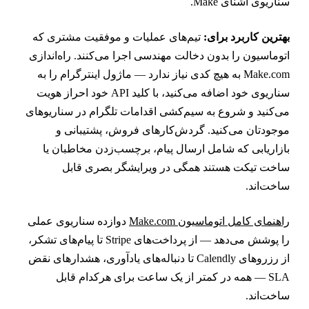
ناریوی آشنای Make.
هترین کاربرد برای:
تیم‌های عملیات و موفقیت مشتری که
توماسیون را بدون دخالت مهندسی اجرا می‌کنند. راه‌اندازی
Make.com به هیچ کدی نیاز ندارد — ماژول اینترگرام را به
سناریوی خود اضافه می‌کنید، با کلید API خود احراز هویت
ی‌کنید و شروع به سیم‌کشی اقدامات تلگرام در سناریوهای
وجودتان می‌کنید. گردش‌کارهای فروش، پشتیبانی و
ازاریابی که شامل ارسال پیام، برچسب‌زدن مخاطبان یا
اخت تیکت هستند همگی در ویرایشگر بصری قابل
اخت‌اند.
اهنمای کامل اتوماسیون Make.com
دوازده سناریوی عملی
را پوشش می‌دهد — از پرداخت‌های Stripe تا پیام‌های تشکر،
از رزروهای Calendly تا دنباله‌های یادآوری، هشدارهای نقض
SLA — همه در کمتر از یک ساعت برای هرکدام قابل
اخت‌اند.