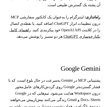
ن پشته یک گسترش طبیعی است.
اه‌اندازی:
اینترگرام را به‌عنوان یک کانکتور سفارشی MCP
درون تنظیمات ابزار ChatGPT اضافه کنید، یا نقطه‌ی اتصال
 در کلاینت OpenAI API خود پیکربندی کنید.
راهنمای کامل
کپارچه‌سازی ChatGPT
هر دو مسیر را پوشش می‌دهد.
Google Gemin
پشتیبانی MCP در Gemini به‌سرعت در حال بلوغ است، که با
فشار گسترده‌تر Google روی گردش‌کارهای عامل‌محور
درون Workspace هدایت می‌شود. تیم‌هایی که در Google
Docs، Sheets و Gmail زندگی می‌کنند بیش‌ازپیش می‌خواهند
مینه‌ی تلگرام در همان نشست دستیار در دسترس باشد —