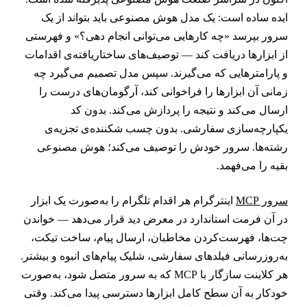
یده ساده است: یک مدل هوش مصنوعی باید بتواند از یک
رور بپرسد «چه کارهایی می‌توانی انجام دهی؟» و فهرستی
ز ابزارها دریافت کند — توصیف‌های ساختاریافته‌ی اقدامات
 پارامترهایی که می‌گیرند. سپس مدل تصمیم می‌گیرد چه
مانی آن ابزارها را فراخوانی کند، آرگومان‌های درست را
رسال می‌کند و نتیجه را پردازش می‌کند. بدون کد
کپارچه‌سازی سفارشی. بدون چسب شکننده‌ی تجزیه‌ی
شته‌ها. سرور خودش را توصیف می‌کند؛ هوش مصنوعی
قیه را می‌فهمد.
رور MCP
اینترگرام هر اقدام تلگرام را به‌صورت یک ابزار
ر آن فرمت استاندارد در معرض دید قرار می‌دهد — خواندن
ت‌ها، فهرست‌کردن مخاطبان، ارسال پیام، ساخت تیکت،
ه‌روزرسانی فیلدهای سفارشی، شلیک پیام‌های انبوه و بیشتر.
هر کلاینت سازگار با MCP که به سرور متصل شود، به‌صورت
ودکار به آن سطح کامل ابزارها دسترسی پیدا می‌کند. وقتی