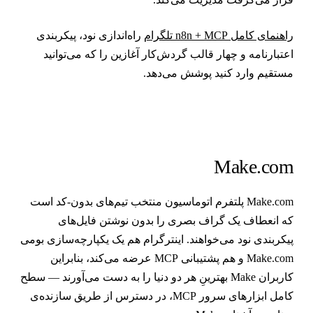
اهنمای کامل n8n + MCP تلگرام
راه‌اندازی نود، پیکربندی
عتبارنامه و چهار قالب گردش‌کار آغازین را که می‌توانید
ستقیم وارد کنید پوشش می‌دهد.
Make.co
Make.com پلتفرم اتوماسیون منتخب تیم‌های بدون-کد است
ه انعطاف یک گراف بصری را بدون نوشتن فایل‌های
یکربندی نود می‌خواهند. اینترگرام هم یک یکپارچه‌سازی بومی
Make.com و هم پشتیبانی MCP عرضه می‌کند، بنابراین
کاربران Make بهترینِ هر دو دنیا را به دست می‌آورند — سطح
کامل ابزارهای سرور MCP، در دسترس از طریق سازنده‌ی