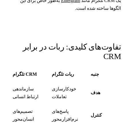
 CRM تلگرام مانند
Entergram
به‌طور خاص برای این
لگوها ساخته شده است.
فاوت‌های کلیدی: ربات در برابر
CR
جنبه
ربات تلگرام
CRM تلگرام
خودکارسازی
سازماندهی
هدف
تعاملات
ارتباط انسانی
پاسخ‌های
تصمیم‌های
کنترل
نرم‌افزارمحور
انسان‌محور