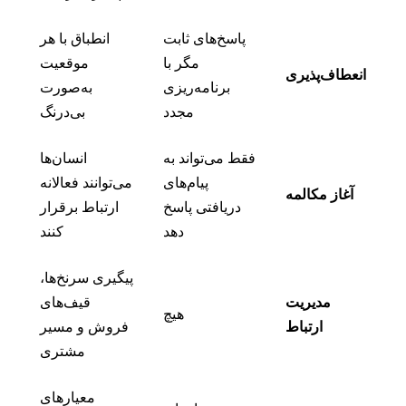
پاسخ‌های ثابت
انطباق با هر
مگر با
موقعیت
انعطاف‌پذیری
برنامه‌ریزی
به‌صورت
مجدد
بی‌درنگ
فقط می‌تواند به
انسان‌ها
پیام‌های
می‌توانند فعالانه
آغاز مکالمه
دریافتی پاسخ
ارتباط برقرار
دهد
کنند
پیگیری سرنخ‌ها،
مدیریت
قیف‌های
هیچ
ارتباط
فروش و مسیر
مشتری
معیارهای