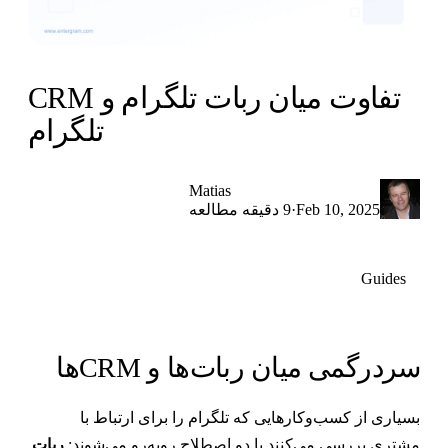
تفاوت میان ربات تلگرام و CRM
تلگرام
Matias
·
Feb 10, 2025
9 دقیقه مطالعه
Guides
ردرگمی میان ربات‌ها و CRMها
سیاری از کسب‌وکارهایی که تلگرام را برای ارتباط با
شتری بررسی می‌کنند با دو اصطلاح روبه‌رو می‌شوند:
ربات