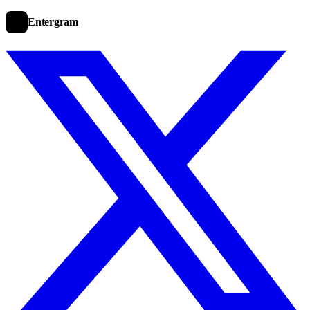
Entergram