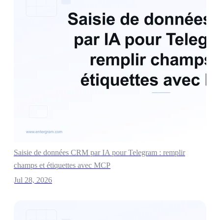
Saisie de données CRM par IA pour Telegram : remplir
champs et étiquettes avec MCP
Jul 28, 2026