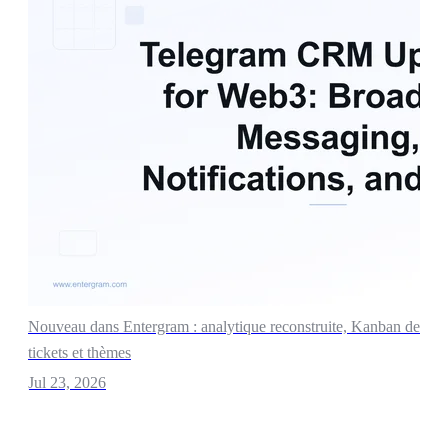
Nouveau dans Entergram : analytique reconstruite, Kanban de
tickets et thèmes
Jul 23, 2026