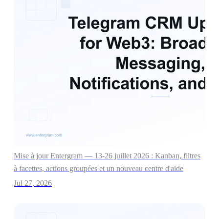
Mise à jour Entergram — 13-26 juillet 2026 : Kanban, filtres
à facettes, actions groupées et un nouveau centre d'aide
Jul 27, 2026