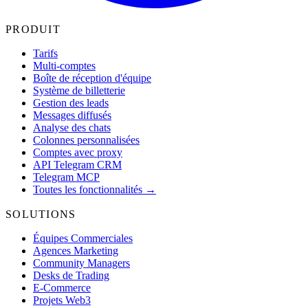
PRODUIT
Tarifs
Multi-comptes
Boîte de réception d'équipe
Système de billetterie
Gestion des leads
Messages diffusés
Analyse des chats
Colonnes personnalisées
Comptes avec proxy
API Telegram CRM
Telegram MCP
Toutes les fonctionnalités →
SOLUTIONS
Équipes Commerciales
Agences Marketing
Community Managers
Desks de Trading
E-Commerce
Projets Web3