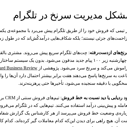
شکل مدیریت سرنخ در تلگرام
 تیمی که فروش خود را از طریق تلگرام پیش می‌برد با مجموعه‌ی یکسا
احمت‌های جزئی نیستند؛ بلکه شکاف‌هایی درآمدکُش‌اند که در طول زما
نخ‌های ازدست‌رفته
: چت‌های تلگرام سریع پیش می‌روند. مشتری بالقو
تا چهارشنبه زیر ۱۰۰ پیام جدید مدفون می‌شود. بدون یک سیست
اموش می‌کند و سرنخ سرد می‌شود. پژوهشی از
ard Business Review
عت به سرنخ‌ها پاسخ می‌دهند هفت برابر بیشتر احتمال دارد آن‌ها را وا
سخگویی با دقیقه سنجیده می‌شود، تأخیرها حتی پرهزینه‌ترند.
ود ردیابی یا دید نسبت به خط فروش
: تیم
امله و پیش‌بینی درآمد استفاده می‌کنند. تیم‌هایی که در تلگرام می‌فروشن
باره‌ی وضعیت خط فروش می‌پرسد از هر کارشناس یک گزارش شفاهی می
ت آن. هیچ راهی برای دیدن این‌که کدام معاملات گیر کرده‌اند، کدام ک