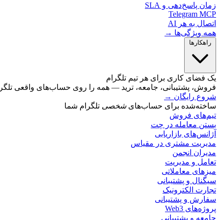
زمان پاسخ‌دهی و SLA
Telegram MCP
اتصال به هر AI
همه ویژگی‌ها →
راهکارها
یک فضای کاری برای هر تیم تلگرام
فروش، پشتیبانی، جامعه، ترید — همه را روی حساب‌های واقعی تلگرام
شروع رایگان
→
ساخته‌شده برای حساب‌های
شخصی
تلگرام شما
تیم‌های فروش
بستن معامله در چت
آژانس‌های بازاریابی
مدیریت مشتری در مقیاس
مدیران انجمن
تعامل و مدیریت
میزهای معاملاتی
سیگنال و پشتیبانی
تجارت الکترونیک
سفارش و پشتیبانی
پروژه‌های Web3
جامعه و پشتیبانی