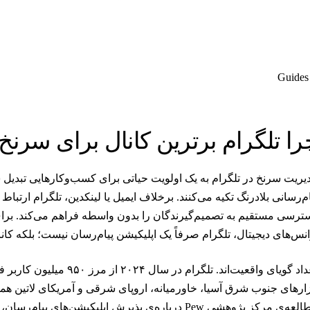
Guides
ا تلگرام برترین کانال برای سرنخ‌های 2B
یریت سرنخ در تلگرام به یک اولویت حیاتی برای کسب‌وکارهایی تبدیل
ام‌رسانی بلادرنگ تکیه می‌کنند. برخلاف ایمیل یا لینکدین، تلگرام ارتب
انس‌های دیجیتال، تلگرام صرفاً یک اپلیکیشن پیام‌رسان نیست؛ بلکه 
اعداد گویای واقعیت‌اند. تلگرام 
زارهای جنوب شرق آسیا، خاورمیانه، اروپای شرقی و آمریکای لاتین ه
ه‌ی مرکز پژوهشی Pew درباره‌ی پذیرش اپلیکیشن‌های پیام‌رسان
، 