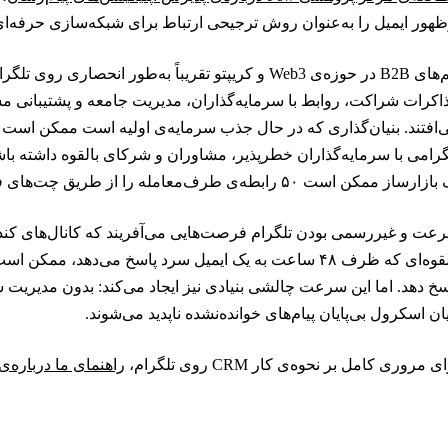
ظهور ایمیل را به‌عنوان روش ترجیحی ارتباط برای شبکه‌سازی حرفه‌ای
تیم‌های B2B در حوزه‌ی Web3 و کریپتو تقریباً به‌طور انحص
اکرات شراکت، روابط با سرمایه‌گذاران، مدیریت جامعه و پشتیبانی 
گرامی با سرمایه‌گذاران خطرپذیر، مشاوران و شرکای بالقوه داشته باش
رساز ممکن است ۵۰ رابطه‌ی طرف‌معامله را از طریق چت‌های فردی و گروهی مدیریت کند.
عت و غیررسمی بودن تلگرام فرصت‌هایی می‌آفریند که کانال‌های کندتر 
سخ دهد. اما این سرعت چالشی بنیادی نیز ایجاد می‌کند: بدون مدیری
ان اسکرول بی‌پایان پیام‌های خوانده‌نشده ناپدید می‌شوند.
ی مروری کامل بر نحوه‌ی کار CRM روی تلگرام،
راهنمای ما درباره‌ی CRM تلگرا