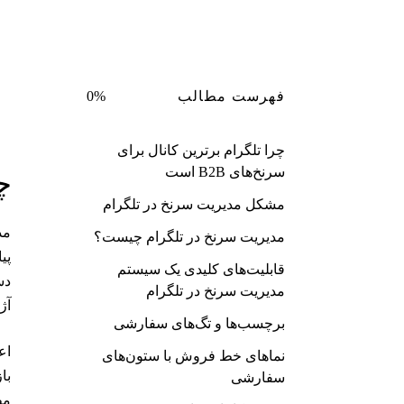
0%
فهرست مطالب
چرا تلگرام برترین کانال برای
سرنخ‌های B2B است
چر
مشکل مدیریت سرنخ در تلگرام
مد
مدیریت سرنخ در تلگرام چیست؟
پی
قابلیت‌های کلیدی یک سیستم
مدیریت سرنخ در تلگرام
آژ
برچسب‌ها و تگ‌های سفارشی
نماهای خط فروش با ستون‌های
با
سفارشی
مطالع