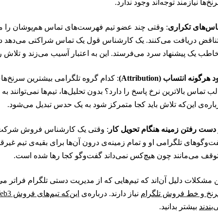
نخ‌ها نیازمند توجه‌اند وجود ندارد.
اس‌های تکراری
: وقتی چند عضو تیم فهرست‌های تماس هم‌پوشان را مدی
ناقض دریافت می‌کنند. یک کارشناس قول یک تماس شراکتی می‌دهد د
اطب یک پیشنهاد سرد می‌فرستد. این به اعتبار آسیب می‌زند و تلاش را
د هرگونه انتساب (Attribution)
: کدام گروه تلگرامی بیشترین سرنخ‌ها
لب تماس بالاترین نرخ پاسخ را دارد؟ بدون تحلیل‌ها، تیم‌ها نمی‌توانند ب
باره‌ی این‌که تلاش باید کجا متمرکز شود به یک حدس تبدیل می‌شود.
 دست رفتن زمینه هنگام تحویل کار
: وقتی یک کارشناس فروش شرکت را
ت‌وگوهای تلگرامی او و تمام زمینه‌ی درون آن‌ها برای بقیه‌ی تیم غی
وقف می‌مانند چون هیچ‌کس نمی‌داند گفت‌وگو کجا رها شده است.
ن مشکلات دلیل آن‌اند که تیم‌هایی که از مدیریت دستی تلگرام فراتر
نخ و خط فروش تلگرام
نیاز دارند. درباره‌ی
‌بندند
بیشتر بدانید.