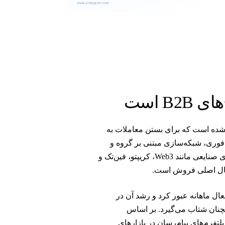
B است
 شده است که برای بستن معاملات به
اط فوری، شبکه‌سازی مبتنی بر گروه و
دسترسی مستقیم به تصمیم‌گیرندگان را بدون واسطه فراهم می‌کند. برای صنایعی مانند Web3، کریپتو، فین‌تک و
کانال اصلی فروش است.
در سال ۲۰۲۴ از مرز ۹۵۰ میلیون کاربر فعال ماهانه عبور کرد و رشد آن در
مچنان شتاب می‌گیرد. بر اساس
پلتفرم‌های پیام‌رسان در بازارهای