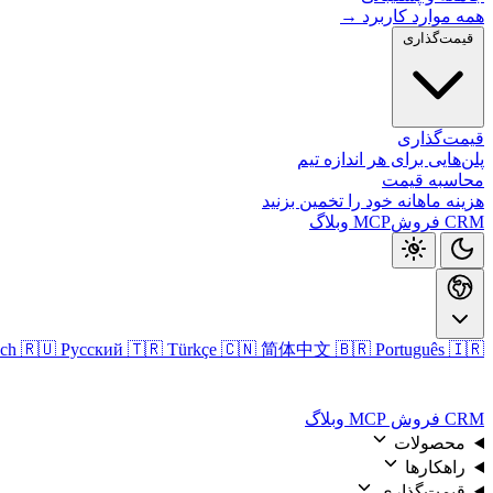
همه موارد کاربرد →
قیمت‌گذاری
قیمت‌گذاری
پلن‌هایی برای هر اندازه تیم
محاسبه قیمت
هزینه ماهانه خود را تخمین بزنید
CRM فروش
MCP
وبلاگ
🇮🇷 فارسی
🇧🇷 Português
🇨🇳 简体中文
🇹🇷 Türkçe
🇷🇺 Русский
sch
ورود
CRM فروش
MCP
وبلاگ
محصولات
راهکارها
قیمت‌گذاری