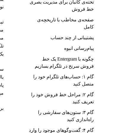
تخته‌ی کانبان برای مدیریت بصری
نو
خط فروش
صفحه‌ی مخاطب با تاریخچه‌ی
کامل
مذ
پشتیبانی از چند حساب
تل
پیام‌رسانی انبوه
یک بازا
چگونه با Entergram یک خط
فروش سرنخ در تلگرام بسازیم
سر
گام ۱: حساب‌های تلگرام خود را
متصل کنید
پا
می
گام ۲: مراحل خط فروش خود را
تعریف کنید
برا
گام ۳: ستون‌های سفارشی را
راه‌اندازی کنید
گام ۴: گفت‌وگوهای موجود را وارد